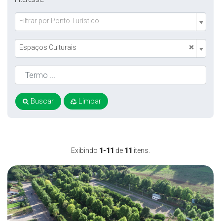
Filtrar por Ponto Turístico
×
Espaços Culturais
Buscar
Limpar
Exibindo
1-11
de
11
itens.