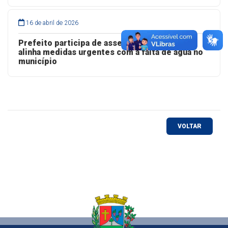
16 de abril de 2026
Prefeito participa de assembleia do CISGA e
alinha medidas urgentes com a falta de água no
município
VOLTAR