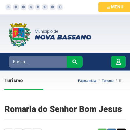
MENU
Município de
NOVA BASSANO
Turismo
Página Inicial
Turismo
Romaria do Senhor Bom Jesus
Romaria do Senhor Bom Jesus