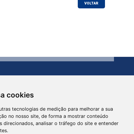
Contato
(54) 3273-1649 ou (54) 3273-1150
sa cookies
utras tecnologias de medição para melhorar a sua
ção no nosso site, de forma a mostrar conteúdo
 direcionados, analisar o tráfego do site e entender
tes.