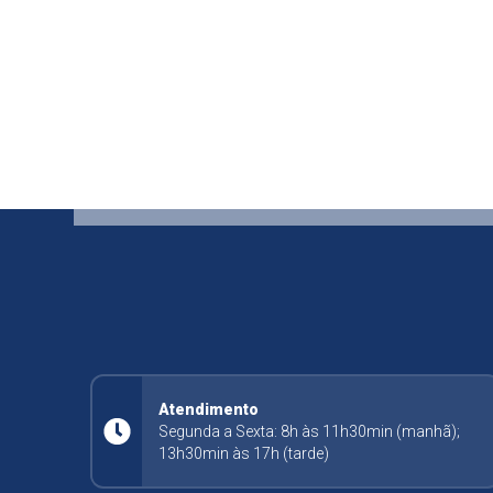
Atendimento
Segunda a Sexta: 8h às 11h30min (manhã);
13h30min às 17h (tarde)
© Copyright 2026 - Todos os direitos reservados à Prefeitura de N