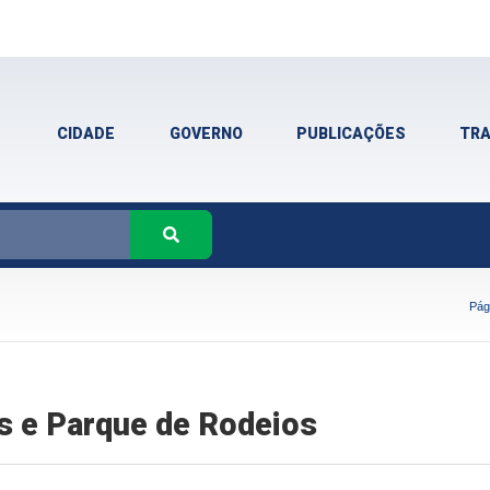
CIDADE
GOVERNO
PUBLICAÇÕES
TR
Pági
s e Parque de Rodeios