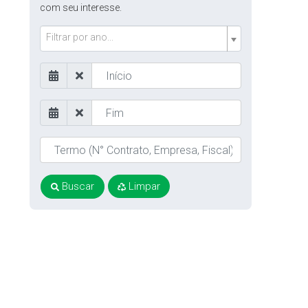
com seu interesse.
Filtrar por ano...
Buscar
Limpar