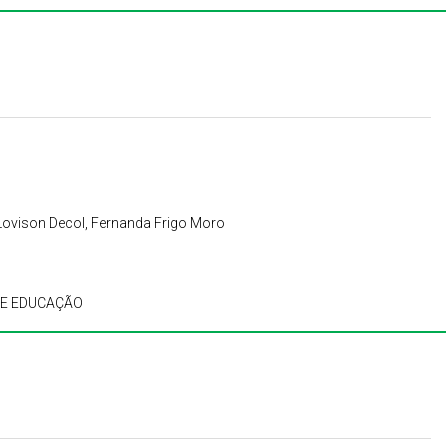
 Lovison Decol, Fernanda Frigo Moro
DE EDUCAÇÃO