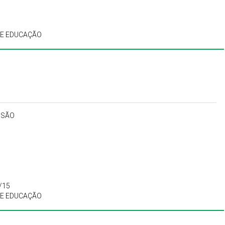
DE EDUCAÇÃO
USÃO
/15
DE EDUCAÇÃO