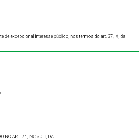
de excepcional interesse público, nos termos do art. 37, IX, da
A
O ART. 74, INCISO III, DA