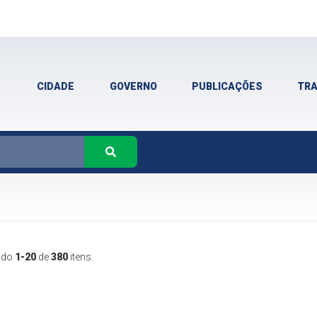
CIDADE
GOVERNO
PUBLICAÇÕES
TR
ndo
1-20
de
380
itens.