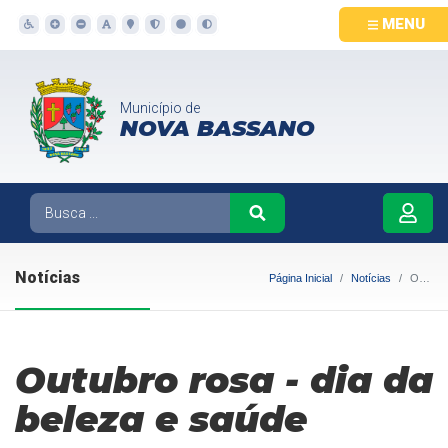
MENU
Município de
NOVA BASSANO
Notícias
Página Inicial
Notícias
Outubro rosa - dia da beleza e saúde
Outubro rosa - dia da
beleza e saúde