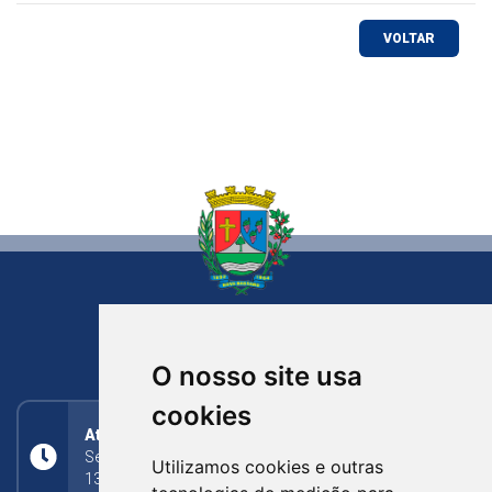
VOLTAR
NOVA BASSANO
RIO GRANDE DO SUL
O nosso site usa
cookies
Atendimento
Segunda a Sexta: 8h às 11h30min (manhã);
Utilizamos cookies e outras
13h30min às 17h (tarde)