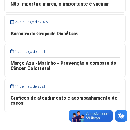
Não importa a marca, o importante é vacinar
20 de março de 2026
𝐄𝐧𝐜𝐨𝐧𝐭𝐫𝐨 𝐝𝐨 𝐆𝐫𝐮𝐩𝐨 𝐝𝐞 𝐃𝐢𝐚𝐛é𝐭𝐢𝐜𝐨𝐬
1 de março de 2021
Março Azul-Marinho - Prevenção e combate do
Câncer Colorretal
11 de maio de 2021
Gráficos de atendimento e acompanhamento de
casos