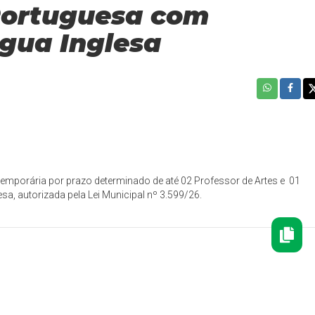
 Portuguesa com
́ngua Inglesa
temporária por prazo determinado de até 02 Professor de Artes e 01
a, autorizada pela Lei Municipal nº 3.599/26.