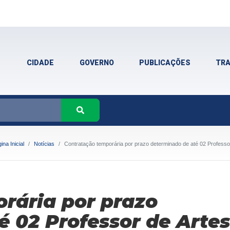
CIDADE
GOVERNO
PUBLICAÇÕES
TR
ina Inicial
Notícias
Contratação temporária por prazo determinado de até 02 Professo
rária por prazo
́ 02 Professor de Arte