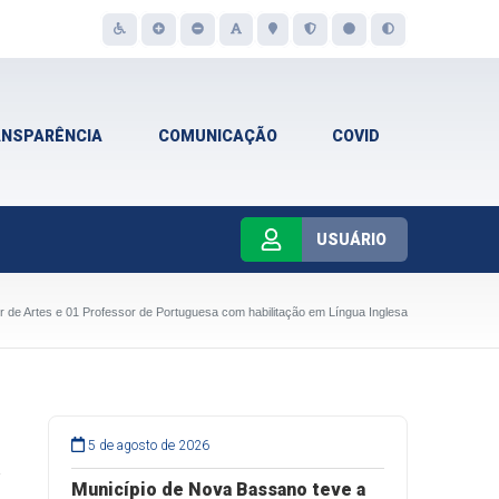
ANSPARÊNCIA
COMUNICAÇÃO
COVID
USUÁRIO
r de Artes e 01 Professor de Portuguesa com habilitação em Língua Inglesa
5 de agosto de 2026
s
Município de Nova Bassano teve a