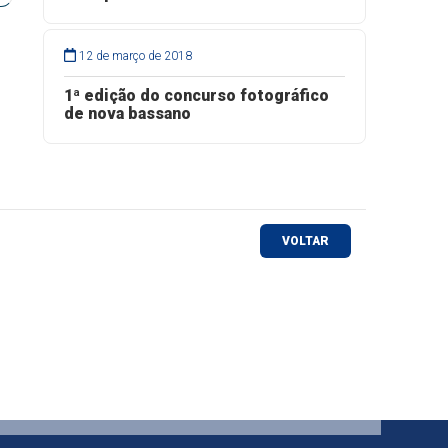
12 de março de 2018
1ª edição do concurso fotográfico
de nova bassano
VOLTAR