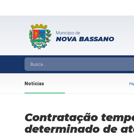
Município de
NOVA BASSANO
Notícias
Pág
Contratação tempo
determinado de ate