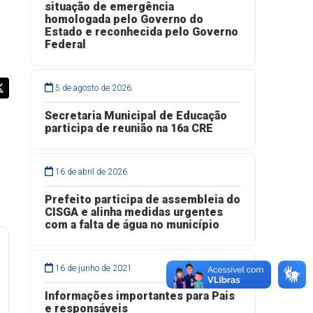
situação de emergência
homologada pelo Governo do
Estado e reconhecida pelo Governo
Federal
5 de agosto de 2026
Secretaria Municipal de Educação
participa de reunião na 16a CRE
16 de abril de 2026
Prefeito participa de assembleia do
CISGA e alinha medidas urgentes
com a falta de água no município
16 de junho de 2021
Informações importantes para Pais
e responsáveis