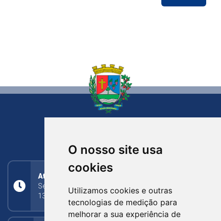
NOVA BASSANO
RIO GRANDE DO SUL
O nosso site usa
cookies
Atendimento
Segunda a Sexta: 8h às 11h30min (manhã);
Utilizamos cookies e outras
13h30min às 17h (tarde)
tecnologias de medição para
melhorar a sua experiência de