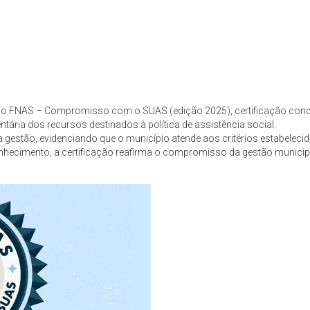
o FNAS – Compromisso com o SUAS (edição 2025), certificação conced
tária dos recursos destinados à política de assistência social.
a gestão, evidenciando que o município atende aos critérios estabelec
nhecimento, a certificação reafirma o compromisso da gestão municipa