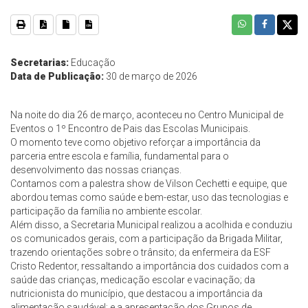
Secretarias:
Educação
Data de Publicação:
30 de março de 2026
Na noite do dia 26 de março, aconteceu no Centro Municipal de
Eventos o 1º Encontro de Pais das Escolas Municipais.
O momento teve como objetivo reforçar a importância da
parceria entre escola e família, fundamental para o
desenvolvimento das nossas crianças.
Contamos com a palestra show de Vilson Cechetti e equipe, que
abordou temas como saúde e bem-estar, uso das tecnologias e
participação da família no ambiente escolar.
Além disso, a Secretaria Municipal realizou a acolhida e conduziu
os comunicados gerais, com a participação da Brigada Militar,
trazendo orientações sobre o trânsito; da enfermeira da ESF
Cristo Redentor, ressaltando a importância dos cuidados com a
saúde das crianças, medicação escolar e vacinação; da
nutricionista do município, que destacou a importância da
alimentação saudável; e a apresentação dos Grupos de