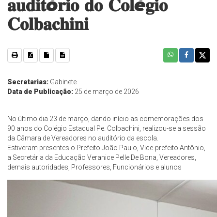
𝐚𝐮𝐝𝐢𝐭ó𝐫𝐢𝐨 𝐝𝐨 𝐂𝐨𝐥é𝐠𝐢𝐨
𝐂𝐨𝐥𝐛𝐚𝐜𝐡𝐢𝐧𝐢
Secretarias:
Gabinete
Data de Publicação:
25 de março de 2026
No último dia 23 de março, dando início as comemorações dos
90 anos do Colégio Estadual Pe. Colbachini, realizou-se a sessão
da Câmara de Vereadores no auditório da escola.
Estiveram presentes o Prefeito João Paulo, Vice-prefeito Antônio,
a Secretária da Educação Veranice Pelle De Bona, Vereadores,
demais autoridades, Professores, Funcionários e alunos