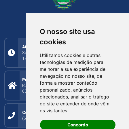
NOVA BASSANO
RIO GRANDE DO SUL
O nosso site usa
cookies
Atendimento
Segunda a Sexta: 8h às 11h30min (manhã);
Utilizamos cookies e outras
13h30min às 17h (tarde)
tecnologias de medição para
melhorar a sua experiência de
navegação no nosso site, de
Prefeitura Municipal
forma a mostrar conteúdo
Rua Silva Jardim, 505 - Bairro Centro - CEP: 95340-
personalizado, anúncios
000
direcionados, analisar o tráfego
do site e entender de onde vêm
os visitantes.
Contato
(54) 3273-1649 ou (54) 3273-1150
Concordo