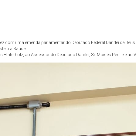
z com uma emenda parlamentar do Deputado Federal Danrlei de Deus H
steio a Saúde.
Hinterholz, ao Assessor do Deputado Danrlei, Sr. Moisés Pertile e ao 