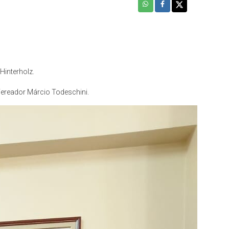
interholz.
Vereador Márcio Todeschini.