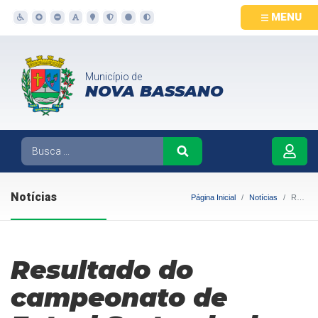
MENU
Município de
NOVA BASSANO
Notícias
Página Inicial
Notícias
Resultado do campeonato de Futsal Sorteado de Nova Bassano
Resultado do
campeonato de