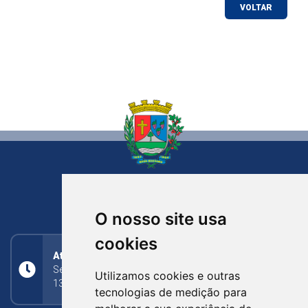
VOLTAR
NOVA BASSANO
RIO GRANDE DO SUL
O nosso site usa
cookies
Atendimento
Segunda a Sexta: 8h às 11h30min (manhã);
Utilizamos cookies e outras
13h30min às 17h (tarde)
tecnologias de medição para