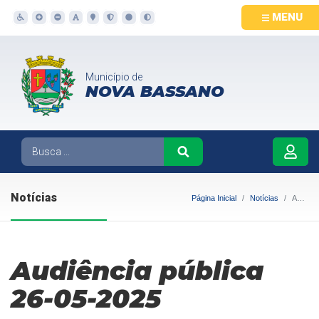
MENU
Município de
NOVA BASSANO
Notícias
Página Inicial
Notícias
Audiência pública 26-05-2025
Audiência pública
26-05-2025