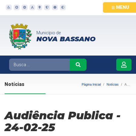
MENU
Município de
NOVA BASSANO
Notícias
Página Inicial
Notícias
Audiência Publica - 24-02-25
Audiência Publica -
24-02-25