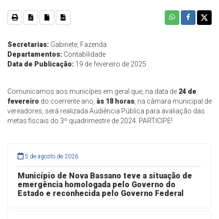
Secretarias:
Gabinete, Fazenda
Departamentos:
Contabilidade
Data de Publicação:
19 de fevereiro de 2025
Comunicamos aos municípes em geral que, na data de
24 de
fevereiro
do coerrente ano,
às 18 horas
, na câmara municipal de
vereadores, será realizada Audiência Pública para avaliação das
metas fiscais do 3º quadrimestre de 2024. PARTICIPE!
5 de agosto de 2026
Município de Nova Bassano teve a situação de
emergência homologada pelo Governo do
Estado e reconhecida pelo Governo Federal