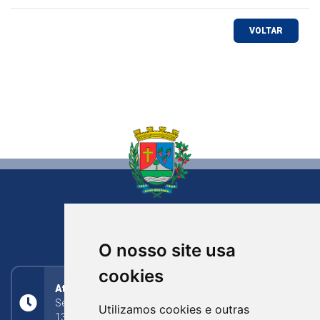
VOLTAR
NOVA BASSANO
RIO GRANDE DO SUL
O nosso site usa
cookies
Atendimento
Segunda a Sexta: 8h às 11h30min (manhã);
Utilizamos cookies e outras
13h30min às 17h (tarde)