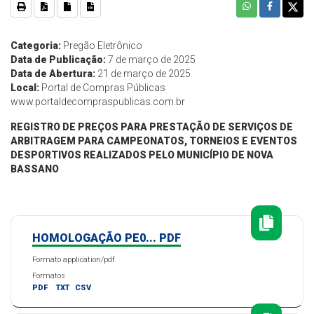
Categoria:
Pregão Eletrônico
Data de Publicação:
7 de março de 2025
Data de Abertura:
21 de março de 2025
Local:
Portal de Compras Públicas
www.portaldecompraspublicas.com.br
REGISTRO DE PREÇOS PARA
PRESTAÇÃO DE SERVIÇOS DE
ARBITRAGEM PARA CAMPEONATOS, TORNEIOS E EVENTOS
DESPORTIVOS REALIZADOS PELO MUNICÍPIO DE NOVA
BASSANO
HOMOLOGAÇÃO PE0... PDF
Formato application/pdf
Formatos
PDF
TXT
CSV