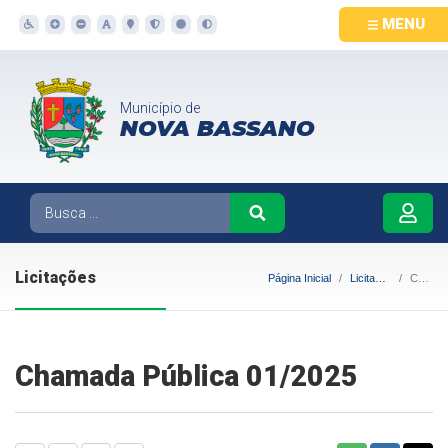
MENU
Município de
NOVA BASSANO
Licitações
Página Inicial
Licitações
Chamada Pública 01/2025
Chamada Pública 01/2025