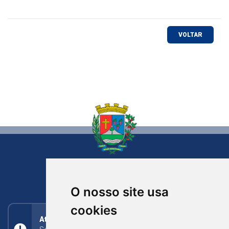
VOLTAR
NOVA BASSANO
RIO GRANDE DO SUL
O nosso site usa
cookies
Atendimento