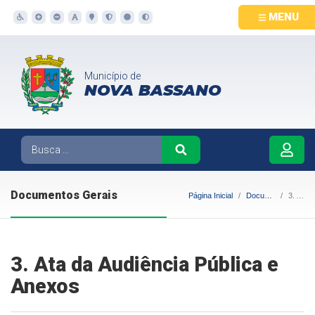
MENU
Município de
NOVA BASSANO
Documentos Gerais
Página Inicial
Documentos Gerais
3. Ata da Audiência Pública e Anexos
3. Ata da Audiência Pública e
Anexos