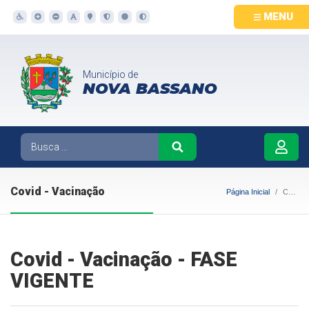
MENU
Município de
NOVA BASSANO
Covid - Vacinação
Página Inicial
Covid - Vacinação
Covid - Vacinação - FASE
VIGENTE