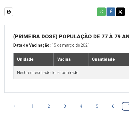
(PRIMEIRA DOSE) POPULAÇÃO DE 77 À 79 A
Data de Vacinação:
15 de março de 2021
Unidade
Vacina
Quantidade
Nenhum resultado foi encontrado.
«
1
2
3
4
5
6