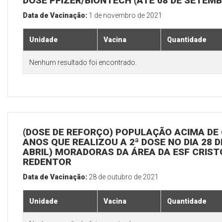
DOSE PFIZER/BIONTECH (ATÉ 08 DE SETEM
Data de Vacinação:
1 de novembro de 2021
Unidade
Vacina
Quantidade
Nenhum resultado foi encontrado.
(DOSE DE REFORÇO) POPULAÇÃO ACIMA DE 
ANOS QUE REALIZOU A 2ª DOSE NO DIA 28 D
ABRIL) MORADORAS DA ÁREA DA ESF CRIST
REDENTOR
Data de Vacinação:
28 de outubro de 2021
Unidade
Vacina
Quantidade