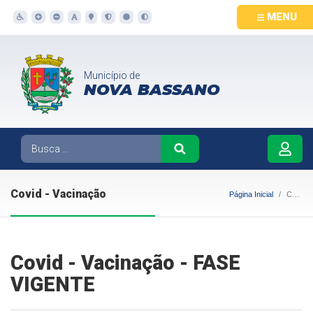
MENU
Município de
NOVA BASSANO
Covid - Vacinação
Página Inicial
Covid - Vacinação
Covid - Vacinação - FASE
VIGENTE