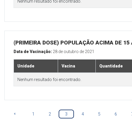
Nenhum resultado foi encontrado.
(PRIMEIRA DOSE) POPULAÇÃO ACIMA DE 15
Data de Vacinação:
28 de outubro de 2021
Unidade
Vacina
Quantidade
Nenhum resultado foi encontrado.
«
1
2
3
4
5
6