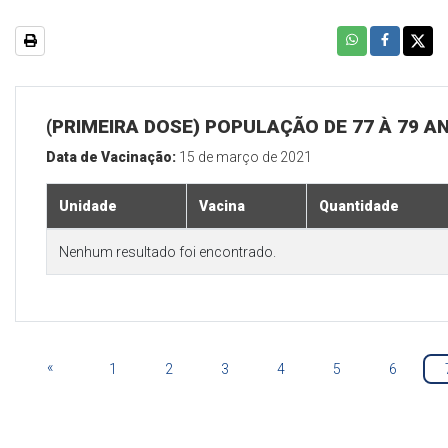
(PRIMEIRA DOSE) POPULAÇÃO DE 77 À 79 A
Data de Vacinação:
15 de março de 2021
Unidade
Vacina
Quantidade
Nenhum resultado foi encontrado.
«
1
2
3
4
5
6