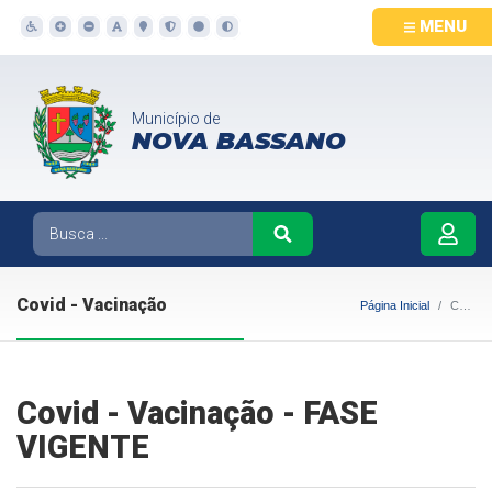
MENU
Município de
NOVA BASSANO
Covid - Vacinação
Página Inicial
Covid - Vacinação
Covid - Vacinação - FASE
VIGENTE