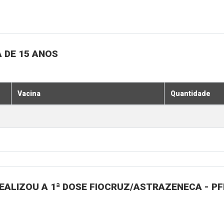
 DE 15 ANOS
Vacina
Quantidade
ALIZOU A 1ª DOSE FIOCRUZ/ASTRAZENECA - PFI