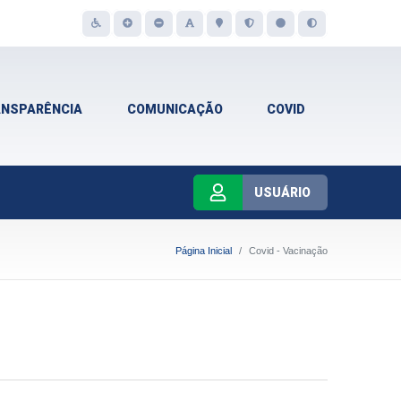
ANSPARÊNCIA
COMUNICAÇÃO
COVID
USUÁRIO
Página Inicial
Covid - Vacinação