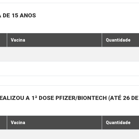
 DE 15 ANOS
Vacina
Quantidade
ALIZOU A 1ª DOSE PFIZER/BIONTECH (ATÉ 26 D
Vacina
Quantidade