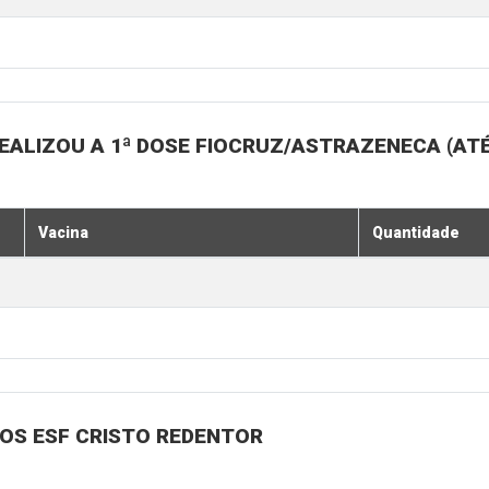
EALIZOU A 1ª DOSE FIOCRUZ/ASTRAZENECA (ATÉ
Vacina
Quantidade
NOS ESF CRISTO REDENTOR