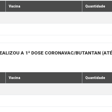
Vacina
Quantidade
EALIZOU A 1ª DOSE CORONAVAC/BUTANTAN (AT
Vacina
Quantidade