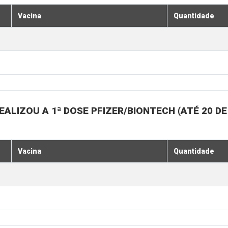
Vacina
Quantidade
ALIZOU A 1ª DOSE PFIZER/BIONTECH (ATÉ 20 D
Vacina
Quantidade