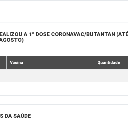
EALIZOU A 1ª DOSE CORONAVAC/BUTANTAN (ATÉ
 AGOSTO)
Vacina
Quantidade
S DA SAÚDE