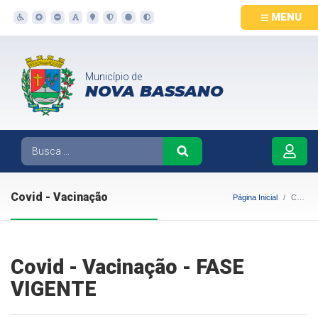
MENU
Município de
NOVA BASSANO
Covid - Vacinação
Página Inicial
Covid - Vacinação
Covid - Vacinação - FASE
VIGENTE