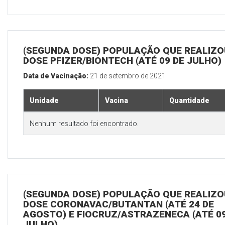
(SEGUNDA DOSE) POPULAÇÃO QUE REALIZOU
DOSE PFIZER/BIONTECH (ATÉ 09 DE JULHO)
Data de Vacinação:
21 de setembro de 2021
Unidade
Vacina
Quantidade
Nenhum resultado foi encontrado.
(SEGUNDA DOSE) POPULAÇÃO QUE REALIZOU
DOSE CORONAVAC/BUTANTAN (ATÉ 24 DE
AGOSTO) E FIOCRUZ/ASTRAZENECA (ATÉ 09
JULHO)