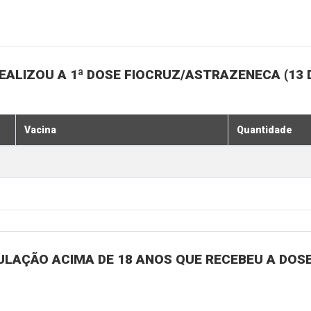
ALIZOU A 1ª DOSE FIOCRUZ/ASTRAZENECA (13 
Vacina
Quantidade
ULAÇÃO ACIMA DE 18 ANOS QUE RECEBEU A DOSE 