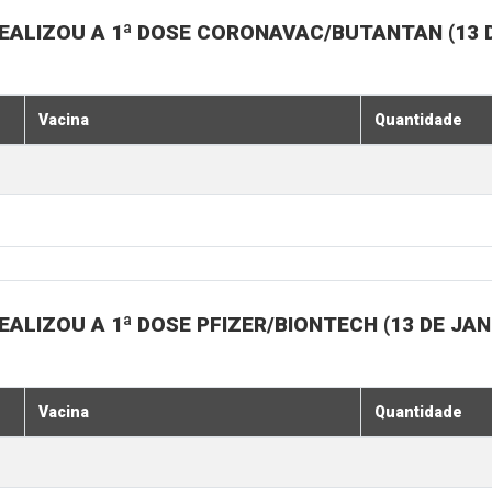
EALIZOU A 1ª DOSE CORONAVAC/BUTANTAN (13 D
Vacina
Quantidade
ALIZOU A 1ª DOSE PFIZER/BIONTECH (13 DE JAN
Vacina
Quantidade