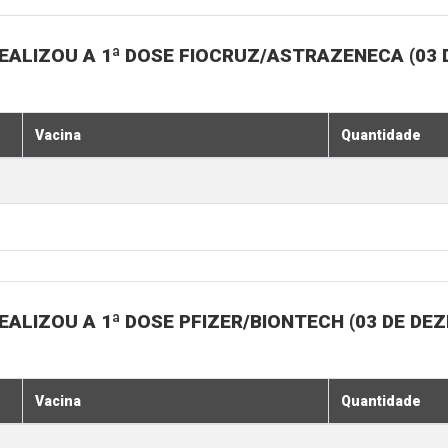
EALIZOU A 1ª DOSE FIOCRUZ/ASTRAZENECA (03
Vacina
Quantidade
ALIZOU A 1ª DOSE PFIZER/BIONTECH (03 DE DE
Vacina
Quantidade