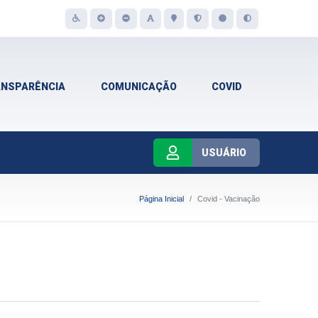
ANSPARÊNCIA
COMUNICAÇÃO
COVID
USUÁRIO
Página Inicial
Covid - Vacinação