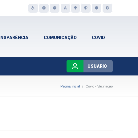
ANSPARÊNCIA
COMUNICAÇÃO
COVID
USUÁRIO
Página Inicial
Covid - Vacinação