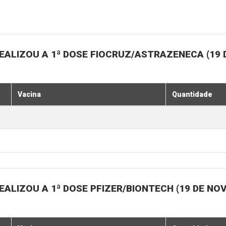
EALIZOU A 1ª DOSE FIOCRUZ/ASTRAZENECA (19
Vacina
Quantidade
ALIZOU A 1ª DOSE PFIZER/BIONTECH (19 DE N