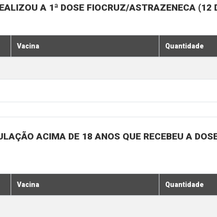
EALIZOU A 1ª DOSE FIOCRUZ/ASTRAZENECA (12
Vacina
Quantidade
ULAÇÃO ACIMA DE 18 ANOS QUE RECEBEU A DOSE 
Vacina
Quantidade