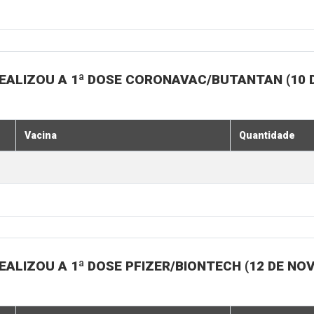
EALIZOU A 1ª DOSE CORONAVAC/BUTANTAN (10 
Vacina
Quantidade
ALIZOU A 1ª DOSE PFIZER/BIONTECH (12 DE N