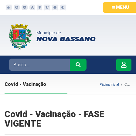
MENU
Município de
NOVA BASSANO
Covid - Vacinação
Página Inicial
Covid - Vacinação
Covid - Vacinação - FASE
VIGENTE