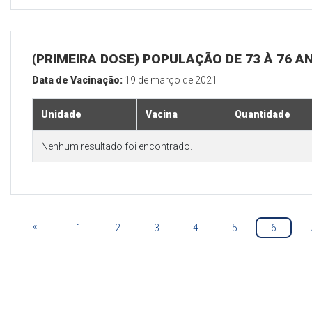
(PRIMEIRA DOSE) POPULAÇÃO DE 73 À 76 A
Data de Vacinação:
19 de março de 2021
Unidade
Vacina
Quantidade
Nenhum resultado foi encontrado.
«
1
2
3
4
5
6