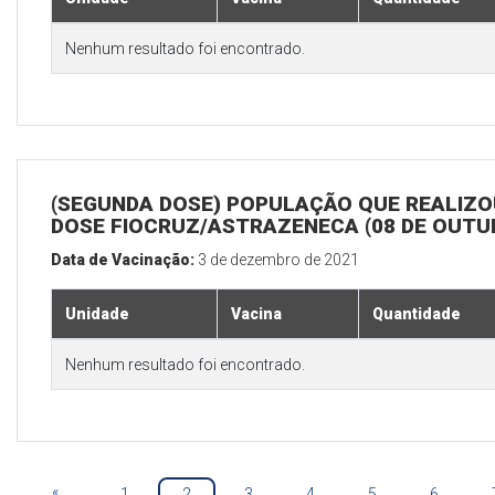
Nenhum resultado foi encontrado.
(SEGUNDA DOSE) POPULAÇÃO QUE REALIZOU
DOSE FIOCRUZ/ASTRAZENECA (08 DE OUTU
Data de Vacinação:
3 de dezembro de 2021
Unidade
Vacina
Quantidade
Nenhum resultado foi encontrado.
«
1
2
3
4
5
6