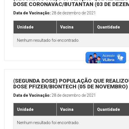
DOSE CORONAVAC/BUTANTAN (03 DE DEZE
Data de Vacinação:
28 de dezembro de 2021
Unidade
Vacina
Quantidade
Nenhum resultado foi encontrado.
(SEGUNDA DOSE) POPULAÇÃO QUE REALIZOU
DOSE PFIZER/BIONTECH (05 DE NOVEMBRO)
Data de Vacinação:
28 de dezembro de 2021
Unidade
Vacina
Quantidade
Nenhum resultado foi encontrado.