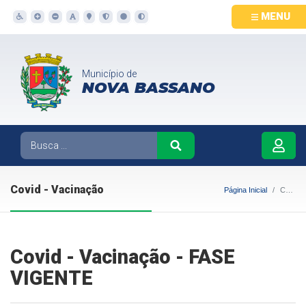
MENU
Município de
NOVA BASSANO
Covid - Vacinação
Página Inicial
Covid - Vacinação
Covid - Vacinação - FASE
VIGENTE