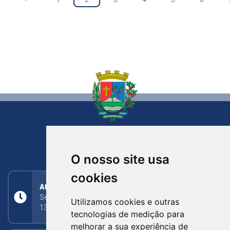
NOVA BASSANO
RIO GRANDE DO SUL
O nosso site usa
cookies
Atendimento
Segunda a Sexta: 8h às 11h30min (manhã);
Utilizamos cookies e outras
13h30min às 17h (tarde)
tecnologias de medição para
melhorar a sua experiência de