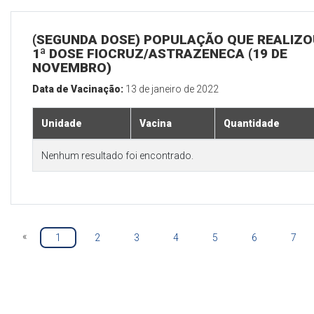
(SEGUNDA DOSE) POPULAÇÃO QUE REALIZO
1ª DOSE FIOCRUZ/ASTRAZENECA (19 DE
NOVEMBRO)
Data de Vacinação:
13 de janeiro de 2022
Unidade
Vacina
Quantidade
Nenhum resultado foi encontrado.
«
1
2
3
4
5
6
7