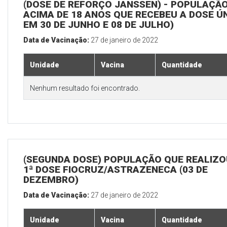
(DOSE DE REFORÇO JANSSEN) - POPULAÇÃ
ACIMA DE 18 ANOS QUE RECEBEU A DOSE Ú
EM 30 DE JUNHO E 08 DE JULHO)
Data de Vacinação:
27 de janeiro de 2022
Unidade
Vacina
Quantidade
Nenhum resultado foi encontrado.
(SEGUNDA DOSE) POPULAÇÃO QUE REALIZO
1ª DOSE FIOCRUZ/ASTRAZENECA (03 DE
DEZEMBRO)
Data de Vacinação:
27 de janeiro de 2022
Unidade
Vacina
Quantidade