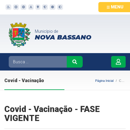
MENU
Município de
NOVA BASSANO
Covid - Vacinação
Página Inicial
Covid - Vacinação
Covid - Vacinação - FASE
VIGENTE