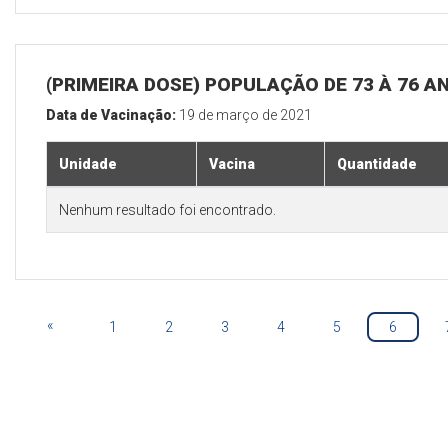
(PRIMEIRA DOSE) POPULAÇÃO DE 73 À 76 A
Data de Vacinação:
19 de março de 2021
Unidade
Vacina
Quantidade
Nenhum resultado foi encontrado.
«
1
2
3
4
5
6