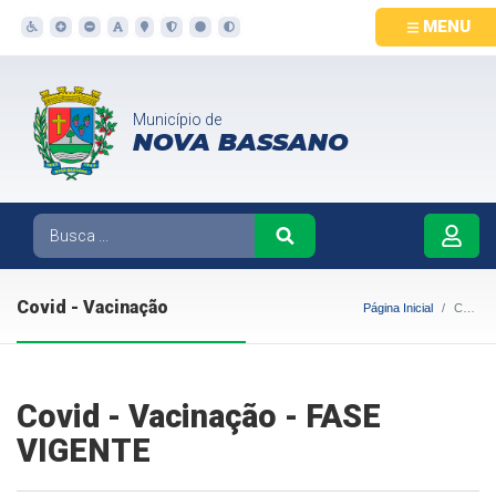
MENU
Município de
NOVA BASSANO
Covid - Vacinação
Página Inicial
Covid - Vacinação
Covid - Vacinação - FASE
VIGENTE