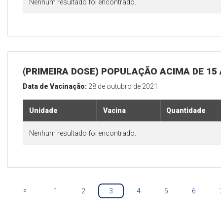
Nenhum resultado foi encontrado.
(PRIMEIRA DOSE) POPULAÇÃO ACIMA DE 15
Data de Vacinação:
28 de outubro de 2021
Unidade
Vacina
Quantidade
Nenhum resultado foi encontrado.
«
1
2
3
4
5
6