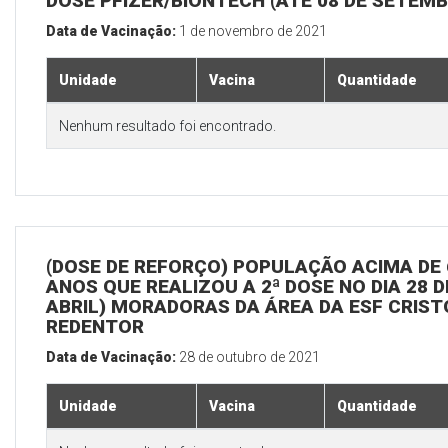
DOSE PFIZER/BIONTECH (ATÉ 08 DE SETEM
Data de Vacinação:
1 de novembro de 2021
Unidade
Vacina
Quantidade
Nenhum resultado foi encontrado.
(DOSE DE REFORÇO) POPULAÇÃO ACIMA DE 
ANOS QUE REALIZOU A 2ª DOSE NO DIA 28 D
ABRIL) MORADORAS DA ÁREA DA ESF CRIST
REDENTOR
Data de Vacinação:
28 de outubro de 2021
Unidade
Vacina
Quantidade