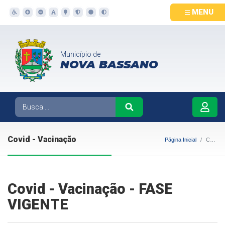
MENU
Município de
NOVA BASSANO
Covid - Vacinação
Página Inicial
Covid - Vacinação
Covid - Vacinação - FASE
VIGENTE