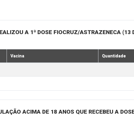
ALIZOU A 1ª DOSE FIOCRUZ/ASTRAZENECA (13 
Vacina
Quantidade
ULAÇÃO ACIMA DE 18 ANOS QUE RECEBEU A DOSE 