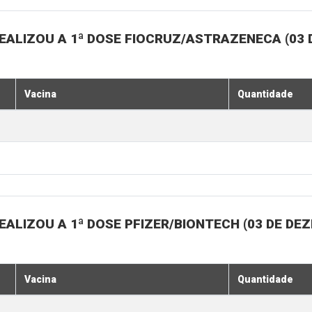
EALIZOU A 1ª DOSE FIOCRUZ/ASTRAZENECA (03
Vacina
Quantidade
ALIZOU A 1ª DOSE PFIZER/BIONTECH (03 DE DE
Vacina
Quantidade