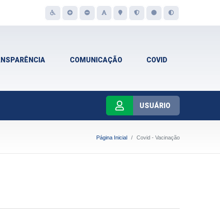
ANSPARÊNCIA
COMUNICAÇÃO
COVID
USUÁRIO
Página Inicial
Covid - Vacinação