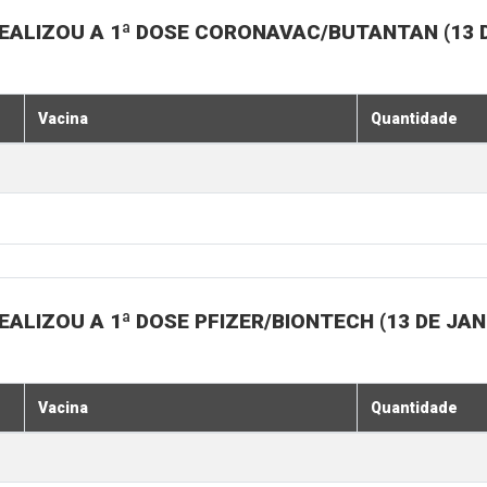
EALIZOU A 1ª DOSE CORONAVAC/BUTANTAN (13 D
Vacina
Quantidade
ALIZOU A 1ª DOSE PFIZER/BIONTECH (13 DE JAN
Vacina
Quantidade