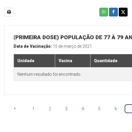
(PRIMEIRA DOSE) POPULAÇÃO DE 77 À 79 A
Data de Vacinação:
15 de março de 2021
Unidade
Vacina
Quantidade
Nenhum resultado foi encontrado.
«
1
2
3
4
5
6