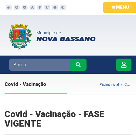
MENU
Município de
NOVA BASSANO
Covid - Vacinação
Página Inicial
Covid - Vacinação
Covid - Vacinação - FASE
VIGENTE