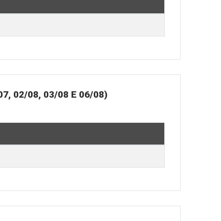
02/08, 03/08 E 06/08)