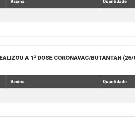
Vacina
Quantidade
LIZOU A 1ª DOSE CORONAVAC/BUTANTAN (26/07, 
Vacina
Quantidade