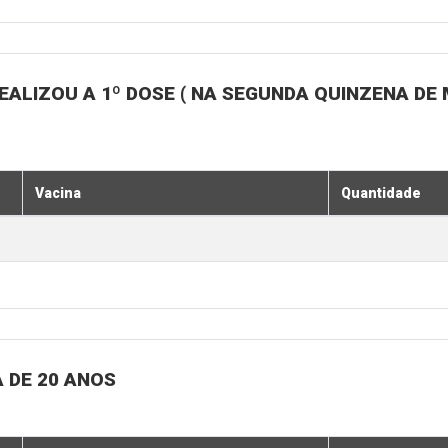
ALIZOU A 1º DOSE ( NA SEGUNDA QUINZENA DE 
Vacina
Quantidade
 DE 20 ANOS