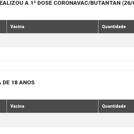
ALIZOU A 1ª DOSE CORONAVAC/BUTANTAN (26/07,
Vacina
Quantidade
 DE 18 ANOS
Vacina
Quantidade