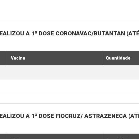
EALIZOU A 1ª DOSE CORONAVAC/BUTANTAN (ATÉ
Vacina
Quantidade
ALIZOU A 1ª DOSE FIOCRUZ/ ASTRAZENECA (ATÉ