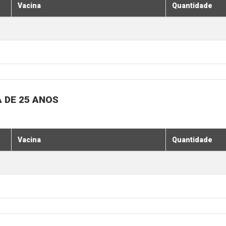
Vacina
Quantidade
 DE 25 ANOS
Vacina
Quantidade