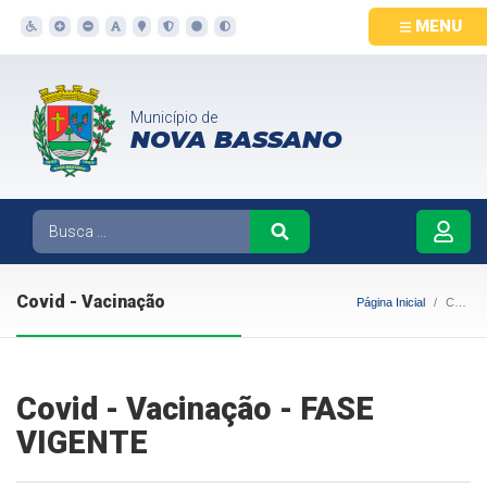
MENU
Município de
NOVA BASSANO
Covid - Vacinação
Página Inicial
Covid - Vacinação
Covid - Vacinação - FASE
VIGENTE