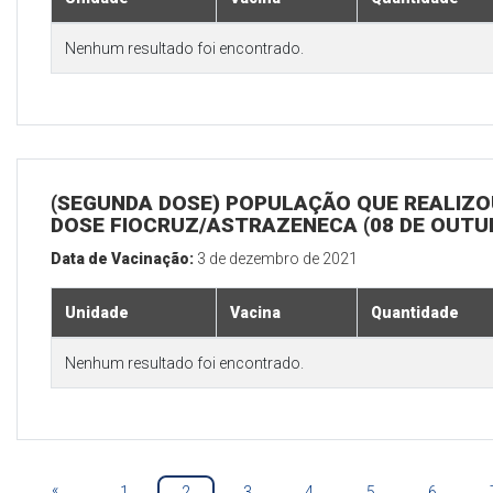
Nenhum resultado foi encontrado.
(SEGUNDA DOSE) POPULAÇÃO QUE REALIZOU
DOSE FIOCRUZ/ASTRAZENECA (08 DE OUTU
Data de Vacinação:
3 de dezembro de 2021
Unidade
Vacina
Quantidade
Nenhum resultado foi encontrado.
«
1
2
3
4
5
6