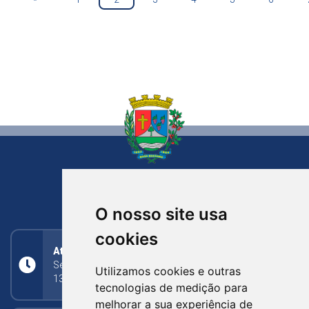
NOVA BASSANO
RIO GRANDE DO SUL
O nosso site usa
cookies
Atendimento
Segunda a Sexta: 8h às 11h30min (manhã);
Utilizamos cookies e outras
13h30min às 17h (tarde)
tecnologias de medição para
melhorar a sua experiência de