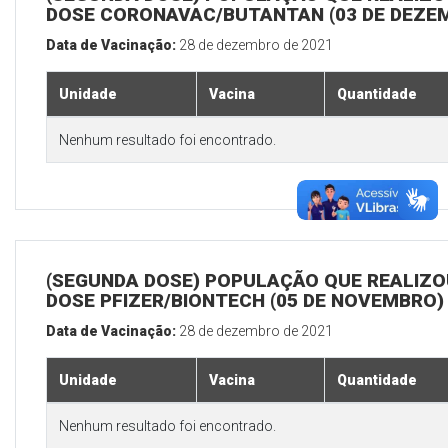
DOSE CORONAVAC/BUTANTAN (03 DE DEZE
Data de Vacinação:
28 de dezembro de 2021
Unidade
Vacina
Quantidade
Nenhum resultado foi encontrado.
(SEGUNDA DOSE) POPULAÇÃO QUE REALIZOU
DOSE PFIZER/BIONTECH (05 DE NOVEMBRO)
Data de Vacinação:
28 de dezembro de 2021
Unidade
Vacina
Quantidade
Nenhum resultado foi encontrado.