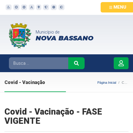
MENU
Município de
NOVA BASSANO
Covid - Vacinação
Página Inicial
Covid - Vacinação
Covid - Vacinação - FASE
VIGENTE