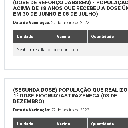
(DOSE DE REFORÇO JANSSEN) - POPULAÇÃ
ACIMA DE 18 ANOS QUE RECEBEU A DOSE Ú
EM 30 DE JUNHO E 08 DE JULHO)
Data de Vacinação:
27 de janeiro de 2022
Unidade
Vacina
Quantidade
Nenhum resultado foi encontrado.
(SEGUNDA DOSE) POPULAÇÃO QUE REALIZO
1ª DOSE FIOCRUZ/ASTRAZENECA (03 DE
DEZEMBRO)
Data de Vacinação:
27 de janeiro de 2022
Unidade
Vacina
Quantidade