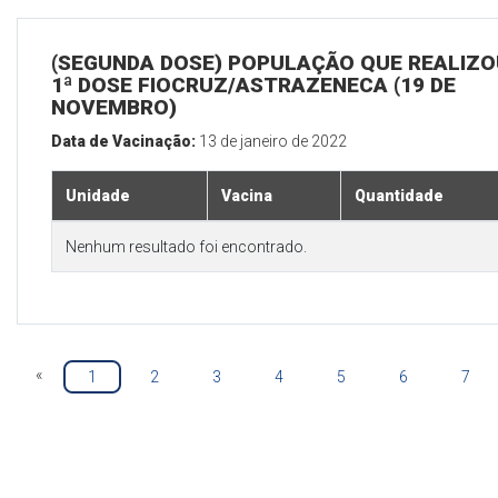
(SEGUNDA DOSE) POPULAÇÃO QUE REALIZO
1ª DOSE FIOCRUZ/ASTRAZENECA (19 DE
NOVEMBRO)
Data de Vacinação:
13 de janeiro de 2022
Unidade
Vacina
Quantidade
Nenhum resultado foi encontrado.
«
1
2
3
4
5
6
7