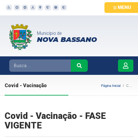
MENU
Município de
NOVA BASSANO
Covid - Vacinação
Página Inicial
Covid - Vacinação
Covid - Vacinação - FASE
VIGENTE