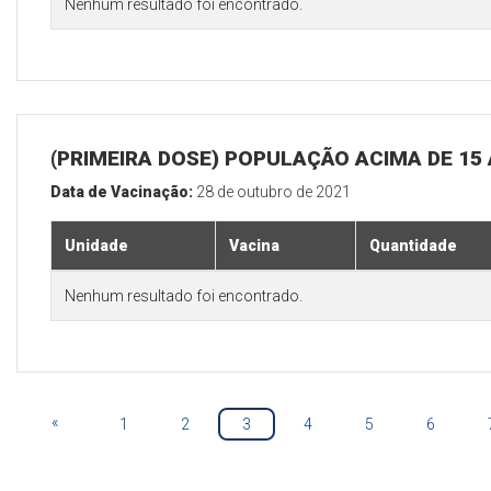
Nenhum resultado foi encontrado.
(PRIMEIRA DOSE) POPULAÇÃO ACIMA DE 15
Data de Vacinação:
28 de outubro de 2021
Unidade
Vacina
Quantidade
Nenhum resultado foi encontrado.
«
1
2
3
4
5
6