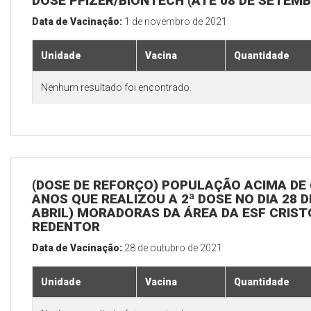
DOSE PFIZER/BIONTECH (ATÉ 08 DE SETEM
Data de Vacinação:
1 de novembro de 2021
Unidade
Vacina
Quantidade
Nenhum resultado foi encontrado.
(DOSE DE REFORÇO) POPULAÇÃO ACIMA DE 
ANOS QUE REALIZOU A 2ª DOSE NO DIA 28 D
ABRIL) MORADORAS DA ÁREA DA ESF CRIST
REDENTOR
Data de Vacinação:
28 de outubro de 2021
Unidade
Vacina
Quantidade