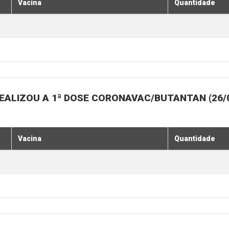
Vacina
Quantidade
LIZOU A 1ª DOSE CORONAVAC/BUTANTAN (26/07, 
Vacina
Quantidade