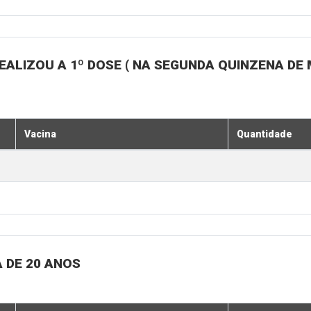
ALIZOU A 1º DOSE ( NA SEGUNDA QUINZENA DE 
Vacina
Quantidade
 DE 20 ANOS