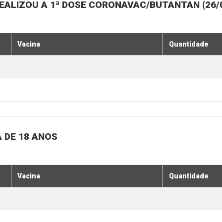
ALIZOU A 1ª DOSE CORONAVAC/BUTANTAN (26/07,
Vacina
Quantidade
 DE 18 ANOS
Vacina
Quantidade