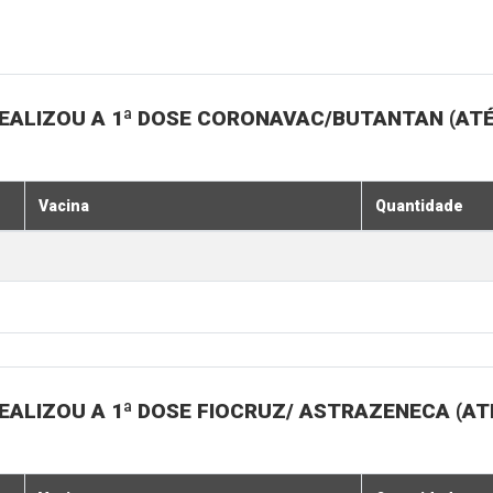
EALIZOU A 1ª DOSE CORONAVAC/BUTANTAN (ATÉ
Vacina
Quantidade
ALIZOU A 1ª DOSE FIOCRUZ/ ASTRAZENECA (ATÉ