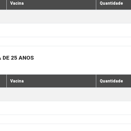
Vacina
Quantidade
 DE 25 ANOS
Vacina
Quantidade