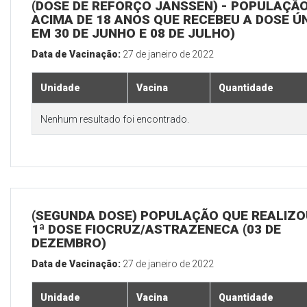
(DOSE DE REFORÇO JANSSEN) - POPULAÇÃ
ACIMA DE 18 ANOS QUE RECEBEU A DOSE Ú
EM 30 DE JUNHO E 08 DE JULHO)
Data de Vacinação:
27 de janeiro de 2022
Unidade
Vacina
Quantidade
Nenhum resultado foi encontrado.
(SEGUNDA DOSE) POPULAÇÃO QUE REALIZO
1ª DOSE FIOCRUZ/ASTRAZENECA (03 DE
DEZEMBRO)
Data de Vacinação:
27 de janeiro de 2022
Unidade
Vacina
Quantidade