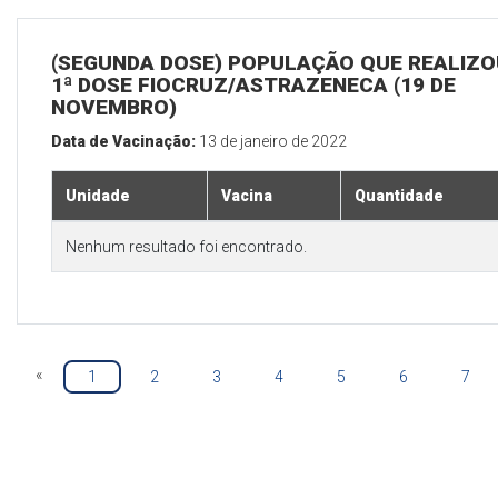
(SEGUNDA DOSE) POPULAÇÃO QUE REALIZO
1ª DOSE FIOCRUZ/ASTRAZENECA (19 DE
NOVEMBRO)
Data de Vacinação:
13 de janeiro de 2022
Unidade
Vacina
Quantidade
Nenhum resultado foi encontrado.
«
1
2
3
4
5
6
7