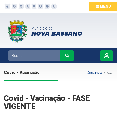
MENU
Município de
NOVA BASSANO
Covid - Vacinação
Página Inicial
Covid - Vacinação
Covid - Vacinação - FASE
VIGENTE