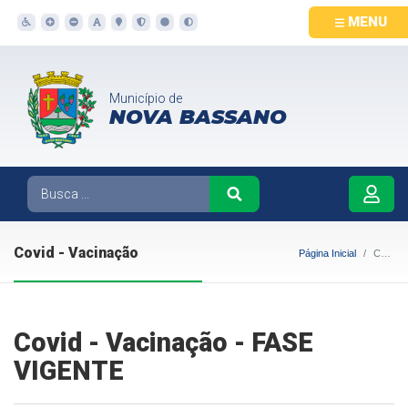
MENU
Município de
NOVA BASSANO
Covid - Vacinação
Página Inicial
Covid - Vacinação
Covid - Vacinação - FASE
VIGENTE