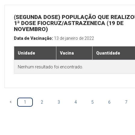
(SEGUNDA DOSE) POPULAÇÃO QUE REALIZO
1ª DOSE FIOCRUZ/ASTRAZENECA (19 DE
NOVEMBRO)
Data de Vacinação:
13 de janeiro de 2022
Unidade
Vacina
Quantidade
Nenhum resultado foi encontrado.
«
1
2
3
4
5
6
7