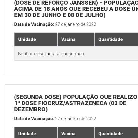
(DOSE DE REFORÇO JANSSEN) - POPULAÇÃ
ACIMA DE 18 ANOS QUE RECEBEU A DOSE Ú
EM 30 DE JUNHO E 08 DE JULHO)
Data de Vacinação:
27 de janeiro de 2022
Unidade
Vacina
Quantidade
Nenhum resultado foi encontrado.
(SEGUNDA DOSE) POPULAÇÃO QUE REALIZO
1ª DOSE FIOCRUZ/ASTRAZENECA (03 DE
DEZEMBRO)
Data de Vacinação:
27 de janeiro de 2022
Unidade
Vacina
Quantidade