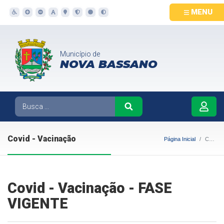
MENU
Município de
NOVA BASSANO
Covid - Vacinação
Página Inicial
Covid - Vacinação
Covid - Vacinação - FASE
VIGENTE