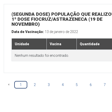
(SEGUNDA DOSE) POPULAÇÃO QUE REALIZO
1ª DOSE FIOCRUZ/ASTRAZENECA (19 DE
NOVEMBRO)
Data de Vacinação:
13 de janeiro de 2022
Unidade
Vacina
Quantidade
Nenhum resultado foi encontrado.
«
1
2
3
4
5
6
7