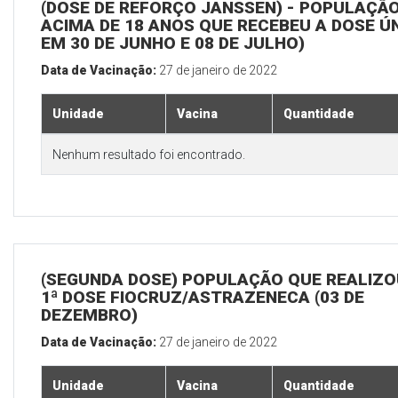
(DOSE DE REFORÇO JANSSEN) - POPULAÇÃ
ACIMA DE 18 ANOS QUE RECEBEU A DOSE Ú
EM 30 DE JUNHO E 08 DE JULHO)
Data de Vacinação:
27 de janeiro de 2022
Unidade
Vacina
Quantidade
Nenhum resultado foi encontrado.
(SEGUNDA DOSE) POPULAÇÃO QUE REALIZO
1ª DOSE FIOCRUZ/ASTRAZENECA (03 DE
DEZEMBRO)
Data de Vacinação:
27 de janeiro de 2022
Unidade
Vacina
Quantidade