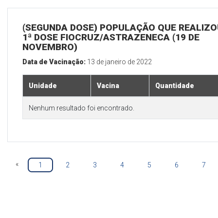
(SEGUNDA DOSE) POPULAÇÃO QUE REALIZO
1ª DOSE FIOCRUZ/ASTRAZENECA (19 DE
NOVEMBRO)
Data de Vacinação:
13 de janeiro de 2022
Unidade
Vacina
Quantidade
Nenhum resultado foi encontrado.
«
1
2
3
4
5
6
7