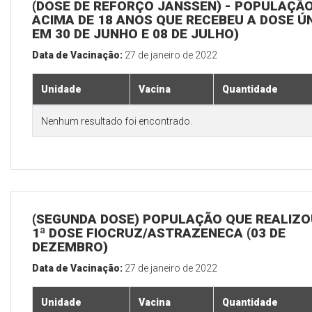
(DOSE DE REFORÇO JANSSEN) - POPULAÇÃ
ACIMA DE 18 ANOS QUE RECEBEU A DOSE Ú
EM 30 DE JUNHO E 08 DE JULHO)
Data de Vacinação:
27 de janeiro de 2022
Unidade
Vacina
Quantidade
Nenhum resultado foi encontrado.
(SEGUNDA DOSE) POPULAÇÃO QUE REALIZO
1ª DOSE FIOCRUZ/ASTRAZENECA (03 DE
DEZEMBRO)
Data de Vacinação:
27 de janeiro de 2022
Unidade
Vacina
Quantidade