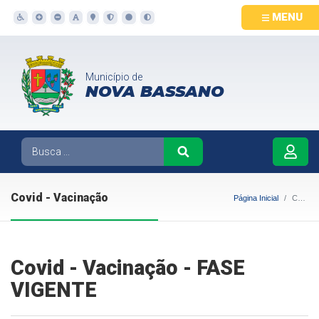
MENU
Município de
NOVA BASSANO
Covid - Vacinação
Página Inicial
Covid - Vacinação
Covid - Vacinação - FASE
VIGENTE