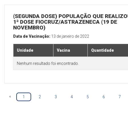
(SEGUNDA DOSE) POPULAÇÃO QUE REALIZO
1ª DOSE FIOCRUZ/ASTRAZENECA (19 DE
NOVEMBRO)
Data de Vacinação:
13 de janeiro de 2022
Unidade
Vacina
Quantidade
Nenhum resultado foi encontrado.
«
1
2
3
4
5
6
7