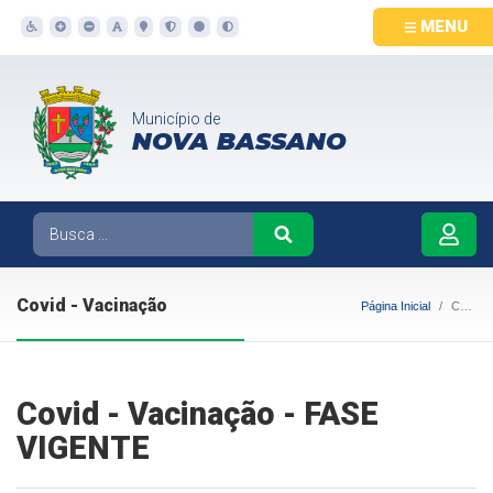
MENU
Município de
NOVA BASSANO
Covid - Vacinação
Página Inicial
Covid - Vacinação
Covid - Vacinação - FASE
VIGENTE