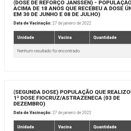
(DOSE DE REFORÇO JANSSEN) - POPULAÇÃ
ACIMA DE 18 ANOS QUE RECEBEU A DOSE Ú
EM 30 DE JUNHO E 08 DE JULHO)
Data de Vacinação:
27 de janeiro de 2022
Unidade
Vacina
Quantidade
Nenhum resultado foi encontrado.
(SEGUNDA DOSE) POPULAÇÃO QUE REALIZO
1ª DOSE FIOCRUZ/ASTRAZENECA (03 DE
DEZEMBRO)
Data de Vacinação:
27 de janeiro de 2022
Unidade
Vacina
Quantidade