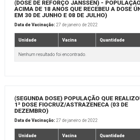
(DOSE DE REFORÇO JANSSEN) - POPULAÇÃ
ACIMA DE 18 ANOS QUE RECEBEU A DOSE Ú
EM 30 DE JUNHO E 08 DE JULHO)
Data de Vacinação:
27 de janeiro de 2022
Unidade
Vacina
Quantidade
Nenhum resultado foi encontrado.
(SEGUNDA DOSE) POPULAÇÃO QUE REALIZO
1ª DOSE FIOCRUZ/ASTRAZENECA (03 DE
DEZEMBRO)
Data de Vacinação:
27 de janeiro de 2022
Unidade
Vacina
Quantidade