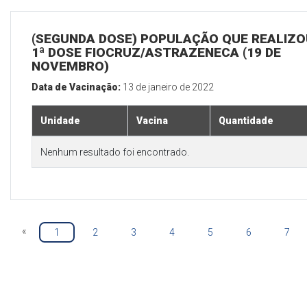
(SEGUNDA DOSE) POPULAÇÃO QUE REALIZO
1ª DOSE FIOCRUZ/ASTRAZENECA (19 DE
NOVEMBRO)
Data de Vacinação:
13 de janeiro de 2022
Unidade
Vacina
Quantidade
Nenhum resultado foi encontrado.
«
1
2
3
4
5
6
7