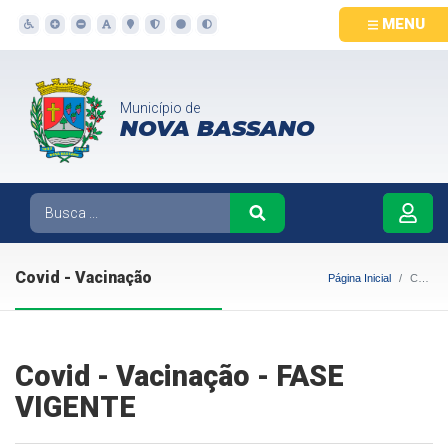
MENU
Município de
NOVA BASSANO
Covid - Vacinação
Página Inicial
Covid - Vacinação
Covid - Vacinação - FASE
VIGENTE