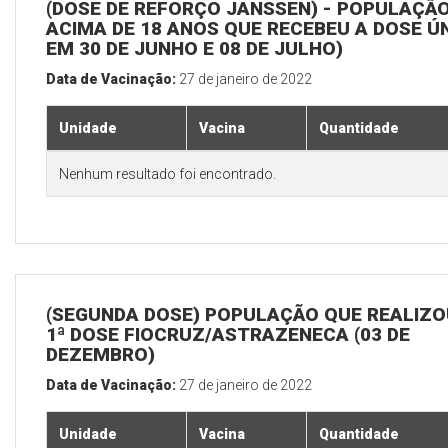
(DOSE DE REFORÇO JANSSEN) - POPULAÇÃ
ACIMA DE 18 ANOS QUE RECEBEU A DOSE Ú
EM 30 DE JUNHO E 08 DE JULHO)
Data de Vacinação:
27 de janeiro de 2022
Unidade
Vacina
Quantidade
Nenhum resultado foi encontrado.
(SEGUNDA DOSE) POPULAÇÃO QUE REALIZO
1ª DOSE FIOCRUZ/ASTRAZENECA (03 DE
DEZEMBRO)
Data de Vacinação:
27 de janeiro de 2022
Unidade
Vacina
Quantidade