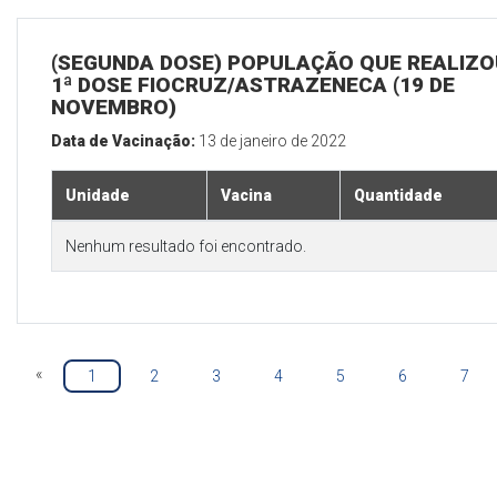
(SEGUNDA DOSE) POPULAÇÃO QUE REALIZO
1ª DOSE FIOCRUZ/ASTRAZENECA (19 DE
NOVEMBRO)
Data de Vacinação:
13 de janeiro de 2022
Unidade
Vacina
Quantidade
Nenhum resultado foi encontrado.
«
1
2
3
4
5
6
7