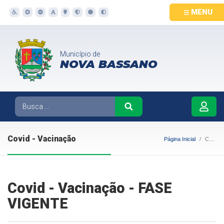
MENU
Município de
NOVA BASSANO
Covid - Vacinação
Página Inicial
Covid - Vacinação
Covid - Vacinação - FASE
VIGENTE