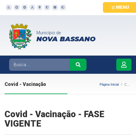
MENU
Município de
NOVA BASSANO
Covid - Vacinação
Página Inicial
Covid - Vacinação
Covid - Vacinação - FASE
VIGENTE