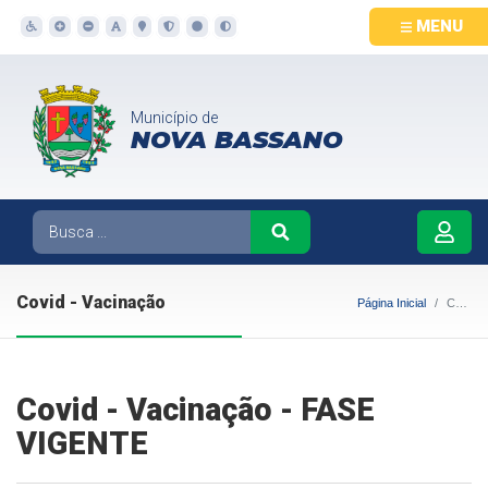
MENU
Município de
NOVA BASSANO
Covid - Vacinação
Página Inicial
Covid - Vacinação
Covid - Vacinação - FASE
VIGENTE