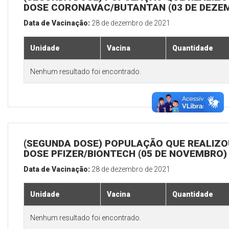
DOSE CORONAVAC/BUTANTAN (03 DE DEZE
Data de Vacinação:
28 de dezembro de 2021
Unidade
Vacina
Quantidade
Nenhum resultado foi encontrado.
(SEGUNDA DOSE) POPULAÇÃO QUE REALIZOU
DOSE PFIZER/BIONTECH (05 DE NOVEMBRO)
Data de Vacinação:
28 de dezembro de 2021
Unidade
Vacina
Quantidade
Nenhum resultado foi encontrado.