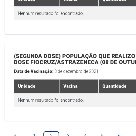
Nenhum resultado foi encontrado.
(SEGUNDA DOSE) POPULAÇÃO QUE REALIZOU
DOSE FIOCRUZ/ASTRAZENECA (08 DE OUTU
Data de Vacinação:
3 de dezembro de 2021
Unidade
Vacina
Quantidade
Nenhum resultado foi encontrado.
«
1
2
3
4
5
6