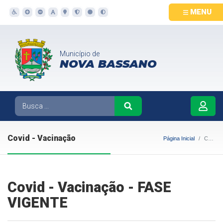
MENU
Município de
NOVA BASSANO
Covid - Vacinação
Página Inicial
Covid - Vacinação
Covid - Vacinação - FASE
VIGENTE