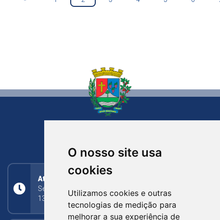
NOVA BASSANO
RIO GRANDE DO SUL
O nosso site usa
cookies
Atendimento
Segunda a Sexta: 8h às 11h30min (manhã);
Utilizamos cookies e outras
13h30min às 17h (tarde)
tecnologias de medição para
melhorar a sua experiência de