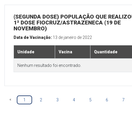
(SEGUNDA DOSE) POPULAÇÃO QUE REALIZO
1ª DOSE FIOCRUZ/ASTRAZENECA (19 DE
NOVEMBRO)
Data de Vacinação:
13 de janeiro de 2022
Unidade
Vacina
Quantidade
Nenhum resultado foi encontrado.
«
1
2
3
4
5
6
7