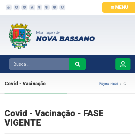
MENU
Município de
NOVA BASSANO
Covid - Vacinação
Página Inicial
Covid - Vacinação
Covid - Vacinação - FASE
VIGENTE