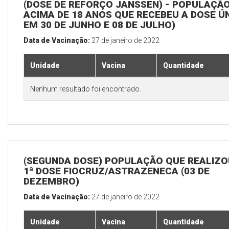
(DOSE DE REFORÇO JANSSEN) - POPULAÇÃ
ACIMA DE 18 ANOS QUE RECEBEU A DOSE Ú
EM 30 DE JUNHO E 08 DE JULHO)
Data de Vacinação:
27 de janeiro de 2022
Unidade
Vacina
Quantidade
Nenhum resultado foi encontrado.
(SEGUNDA DOSE) POPULAÇÃO QUE REALIZO
1ª DOSE FIOCRUZ/ASTRAZENECA (03 DE
DEZEMBRO)
Data de Vacinação:
27 de janeiro de 2022
Unidade
Vacina
Quantidade